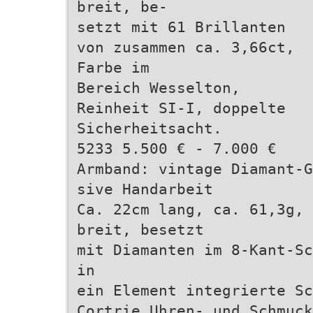
breit, be-
setzt mit 61 Brillanten
von zusammen ca. 3,66ct,
Farbe im
Bereich Wesselton,
Reinheit SI-I, doppelte
Sicherheitsacht.
5233 5.500 € - 7.000 €
Armband: vintage Diamant-G
sive Handarbeit
Ca. 22cm lang, ca. 61,3g, 
breit, besetzt
mit Diamanten im 8-Kant-Sc
in
ein Element integrierte Sc
Cortrie Uhren- und Schmuck