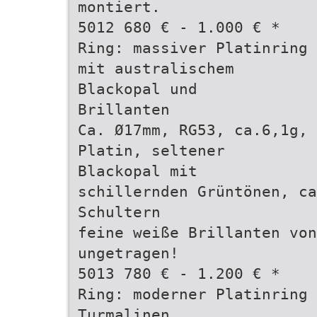
montiert.
5012 680 € - 1.000 € *
Ring: massiver Platinring
mit australischem
Blackopal und
Brillanten
Ca. Ø17mm, RG53, ca.6,1g,
Platin, seltener
Blackopal mit
schillernden Grüntönen, ca
Schultern
feine weiße Brillanten von
ungetragen!
5013 780 € - 1.200 € *
Ring: moderner Platinring
Turmalinen