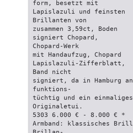
form, besetzt mit
Lapislazuli und feinsten
Brillanten von
zusammen 3,59ct, Boden
signiert Chopard,
Chopard-Werk
mit Handaufzug, Chopard
Lapislazuli-Zifferblatt,
Band nicht
signiert, da in Hamburg a
funktions-
tüchtig und ein einmaliges
Originaletui.
5303 6.000 € - 8.000 € *
Armband: klassisches Brill
Brillan-