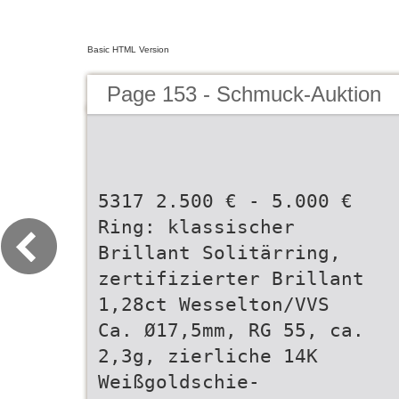
Basic HTML Version
Page 153 - Schmuck-Auktion
5317 2.500 € - 5.000 €
Ring: klassischer
Brillant Solitärring,
zertifizierter Brillant
1,28ct Wesselton/VVS
Ca. Ø17,5mm, RG 55, ca.
2,3g, zierliche 14K
Weißgoldschie-