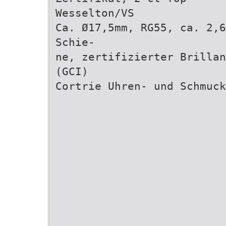
Wesselton/VS
Ca. Ø17,5mm, RG55, ca. 2,6
Schie-
ne, zertifizierter Brillan
(GCI)
Cortrie Uhren- und Schmuck