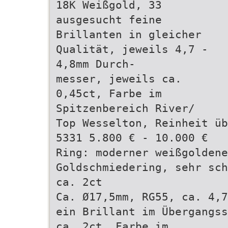
18K Weißgold, 33
ausgesucht feine
Brillanten in gleicher
Qualität, jeweils 4,7 -
4,8mm Durch-
messer, jeweils ca.
0,45ct, Farbe im
Spitzenbereich River/
Top Wesselton, Reinheit üb
5331 5.800 € - 10.000 €
Ring: moderner weißgoldene
Goldschmiedering, sehr sch
ca. 2ct
Ca. Ø17,5mm, RG55, ca. 4,7
ein Brillant im Übergangss
ca. 2ct, Farbe im