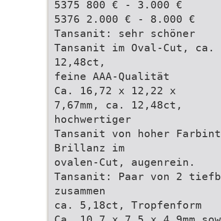
5375 800 € - 3.000 €
5376 2.000 € - 8.000 €
Tansanit: sehr schöner
Tansanit im Oval-Cut, ca.
12,48ct,
feine AAA-Qualität
Ca. 16,72 x 12,22 x
7,67mm, ca. 12,48ct,
hochwertiger
Tansanit von hoher Farbin
Brillanz im
ovalen-Cut, augenrein.
Tansanit: Paar von 2 tief
zusammen
ca. 5,18ct, Tropfenform
Ca. 10,7 x 7,5 x 4,9mm sow