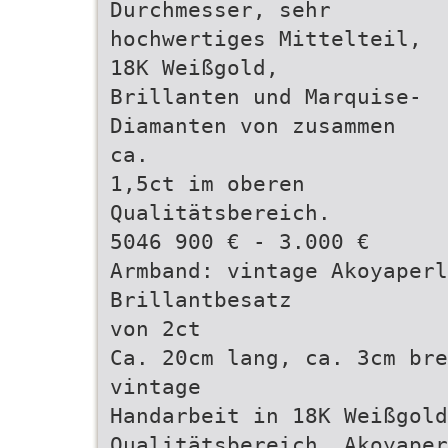
Durchmesser, sehr
hochwertiges Mittelteil,
18K Weißgold,
Brillanten und Marquise-
Diamanten von zusammen
ca.
1,5ct im oberen
Qualitätsbereich.
5046 900 € - 3.000 €
Armband: vintage Akoyaperl
Brillantbesatz
von 2ct
Ca. 20cm lang, ca. 3cm br
vintage
Handarbeit in 18K Weißgold
Qualitätsbereich, Akoyaper