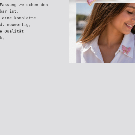
Fassung zwischen den
bar ist,
 eine komplette
d, neuwertig,
e Qualität!
k,