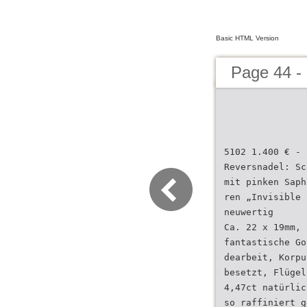
Basic HTML Version
Page 44 -
5102 1.400 € - 
Reversnadel: Sc
mit pinken Saph
ren „Invisible 
neuwertig
Ca. 22 x 19mm, 
fantastische Go
dearbeit, Korpu
besetzt, Flügel
4,47ct natürlic
so raffiniert g