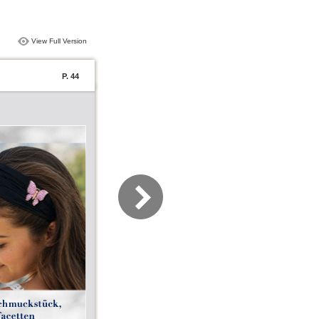
View Full Version
P. 44