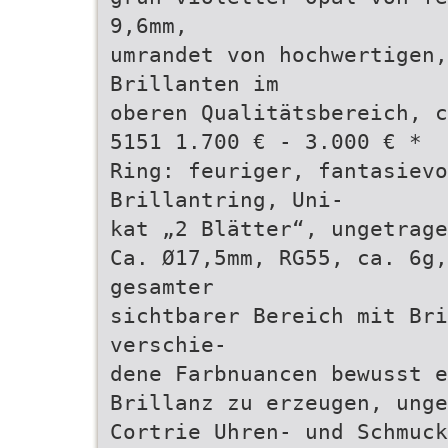
9,6mm,
umrandet von hochwertigen,
Brillanten im
oberen Qualitätsbereich, c
5151 1.700 € - 3.000 € *
Ring: feuriger, fantasievo
Brillantring, Uni-
kat „2 Blätter“, ungetrage
Ca. Ø17,5mm, RG55, ca. 6g,
gesamter
sichtbarer Bereich mit Bri
verschie-
dene Farbnuancen bewusst e
Brillanz zu erzeugen, unge
Cortrie Uhren- und Schmuck