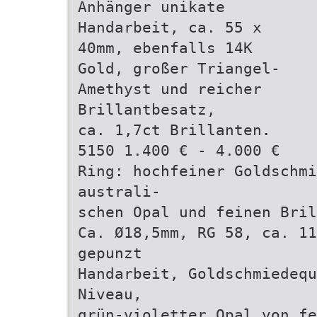
Anhänger unikate
Handarbeit, ca. 55 x
40mm, ebenfalls 14K
Gold, großer Triangel-
Amethyst und reicher
Brillantbesatz,
ca. 1,7ct Brillanten.
5150 1.400 € - 4.000 €
Ring: hochfeiner Goldschmi
australi-
schen Opal und feinen Bril
Ca. Ø18,5mm, RG 58, ca. 11
gepunzt
Handarbeit, Goldschmiedequ
Niveau,
grün-violetter Opal von fe