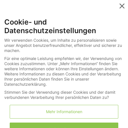
Menü
Cookie- und
»
»
Alle Kategorien
Suchergebnisse
Datenschutzeinstellungen
Ihre Suche nach "g" in Uhren / Schmuck
Wir verwenden Cookies, um Inhalte zu personalisieren sowie
unser Angebot benutzerfreundlicher, effektiver und sicherer zu
ergab: 0 Treffer
machen.
Für eine optimale Leistung empfehlen wir, der Verwendung von
Cookies zuzustimmen. Unter „Mehr Informationen“ finden Sie
weitere Informationen oder können Ihre Einstellungen ändern.
Weitere Informationen zu diesen Cookies und der Verarbeitung
Suche
Ihrer persönlichen Daten finden Sie in unserer
Datenschutzerklärung.
Stimmen Sie der Verwendung dieser Cookies und der damit
verbundenen Verarbeitung Ihrer persönlichen Daten zu?
Mehr Informationen
Nach Hersteller