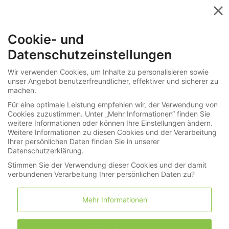
Menü
Cookie- und
»
Informationen
Katalogbestellung
Datenschutzeinstellungen
Ihre Suche nach "rolex" in Uhren /
Wir verwenden Cookies, um Inhalte zu personalisieren sowie
unser Angebot benutzerfreundlicher, effektiver und sicherer zu
Schmuck ergab: 0 Treffer
machen.
Für eine optimale Leistung empfehlen wir, der Verwendung von
Cookies zuzustimmen. Unter „Mehr Informationen“ finden Sie
weitere Informationen oder können Ihre Einstellungen ändern.
Suche
Weitere Informationen zu diesen Cookies und der Verarbeitung
Ihrer persönlichen Daten finden Sie in unserer
Datenschutzerklärung.
Stimmen Sie der Verwendung dieser Cookies und der damit
verbundenen Verarbeitung Ihrer persönlichen Daten zu?
Mehr Informationen
Nach Hersteller