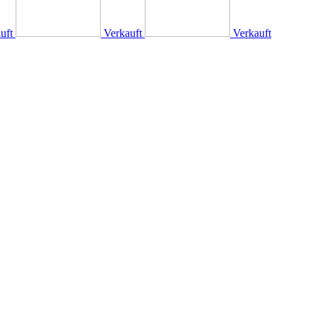
uft
Verkauft
Verkauft