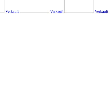
Verkauft
Verkauft
Verkauft