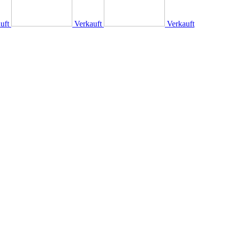
uft
Verkauft
Verkauft