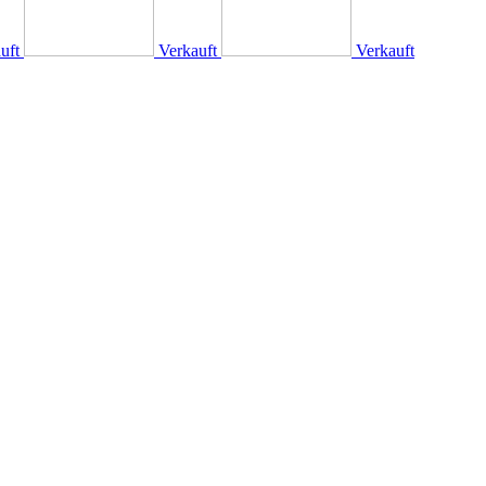
uft
Verkauft
Verkauft