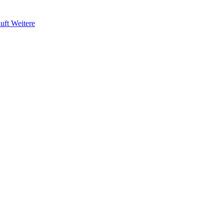
uft
Weitere