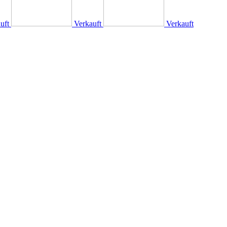
uft
Verkauft
Verkauft