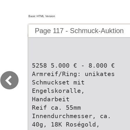
Basic HTML Version
Page 117 - Schmuck-Auktion
5258 5.000 € - 8.000 €
Armreif/Ring: unikates
Schmuckset mit
Engelskoralle,
Handarbeit
Reif ca. 55mm
Innendurchmesser, ca.
40g, 18K Roségold,