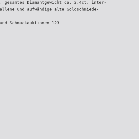
, gesamtes Diamantgewicht ca. 2,4ct, inter-
allene und aufwändige alte Goldschmiede-
und Schmuckauktionen 123