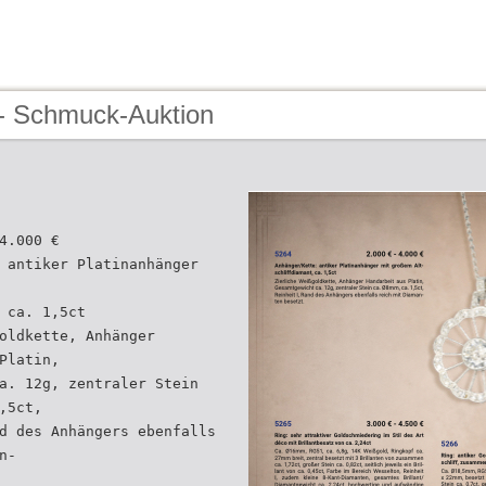
- Schmuck-Auktion
4.000 €
 antiker Platinanhänger
 ca. 1,5ct
oldkette, Anhänger
Platin,
a. 12g, zentraler Stein
,5ct,
d des Anhängers ebenfalls
n-