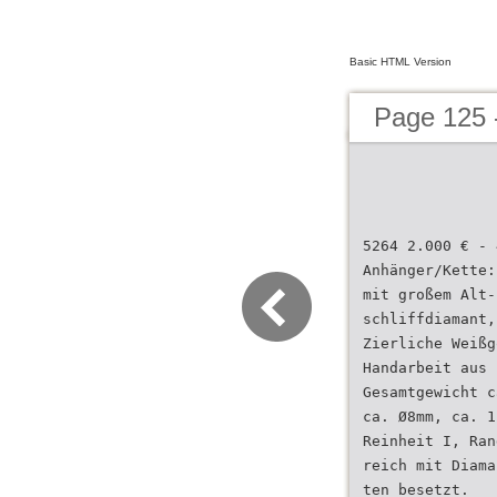
Basic HTML Version
Page 125 
5264 2.000 € - 
Anhänger/Kette:
mit großem Alt-
schliffdiamant,
Zierliche Weißg
Handarbeit aus 
Gesamtgewicht c
ca. Ø8mm, ca. 1
Reinheit I, Ran
reich mit Diama
ten besetzt.