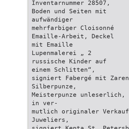
Inventarnummer 28507,
Boden und Seiten mit
aufwändiger
mehrfarbiger Cloisonné
Emaille-Arbeit, Deckel
mit Emaille
Lupenmalerei „ 2
russische Kinder auf
einem Schlitten“,
signiert Fabergé mit Zaren
Silberpunze,
Meisterpunze unleserlich, 
in ver-
mutlich originaler Verkauf
Juweliers,
signiert Kepta St. Petersb