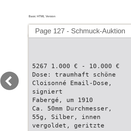
Basic HTML Version
Page 127 - Schmuck-Auktion
5267 1.000 € - 10.000 €
Dose: traumhaft schöne
Cloisonné Email-Dose,
signiert
Fabergé, um 1910
Ca. 50mm Durchmesser,
55g, Silber, innen
vergoldet, geritzte