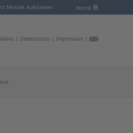
st Minute Auktionen
Menü
ookies
|
Datenschutz
|
Impressum
|
icht.