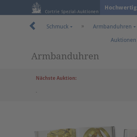
Hochwertig
Cortrie Spezial-Auktionen
»
Schmuck
Armbanduhren
Auktionen
Armbanduhren
Nächste Auktion:
-