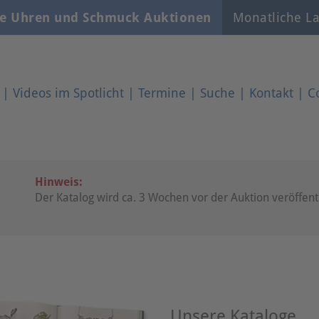
e Uhren und Schmuck Auktionen
Monatliche La
|
Videos im Spotlicht
|
Termine
|
Suche
|
Kontakt
|
C
Hinweis:
Der Katalog wird ca. 3 Wochen vor der Auktion veröffentl
Unsere Kataloge