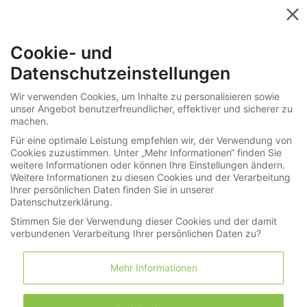
Menü
Cookie- und
»
Uhren
Uhren Zubehör
Datenschutzeinstellungen
Uhren Zubehör
Wir verwenden Cookies, um Inhalte zu personalisieren sowie
unser Angebot benutzerfreundlicher, effektiver und sicherer zu
machen.
Nächste Auktion:
Für eine optimale Leistung empfehlen wir, der Verwendung von
Cookies zuzustimmen. Unter „Mehr Informationen“ finden Sie
weitere Informationen oder können Ihre Einstellungen ändern.
-
Weitere Informationen zu diesen Cookies und der Verarbeitung
Hinweis:
Ihrer persönlichen Daten finden Sie in unserer
Der Katalog wird ca. 3 Wochen vor der Auktion
Datenschutzerklärung.
veröffentlicht.
Stimmen Sie der Verwendung dieser Cookies und der damit
verbundenen Verarbeitung Ihrer persönlichen Daten zu?
Mehr Informationen