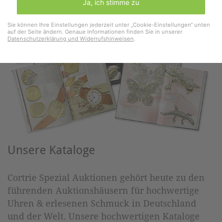
Ja, ich stimme zu
Sie können Ihre Einstellungen jederzeit unter „Cookie-Einstellungen“ unten
auf der Seite ändern. Genaue Informationen finden Sie in unserer
Datenschutzerklärung und Widerrufshinweisen
.
Unsere Kataloge
Cortrie Spezial Auktionen gehört heute zu den
führenden Auktionshäusern für hochwertige
Uhren & erlesenen Schmuck in Deutschland
und der Welt. Unsere hochwertigen Kataloge