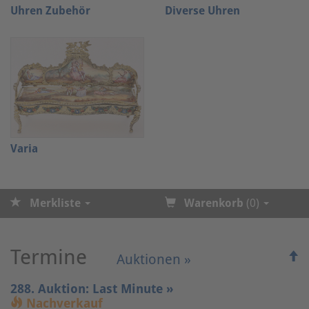
Uhren Zubehör
Diverse Uhren
Varia
Merkliste
Warenkorb
(0)
Termine
Auktionen »
288. Auktion: Last Minute »
Nachverkauf