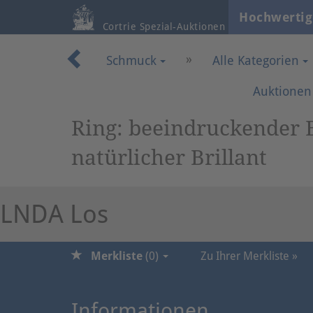
Hochwertig
Cortrie Spezial-Auktionen
»
Schmuck
Alle Kategorien
Auktionen
Ring: beeindruckender Bri
natürlicher Brillant
LNDA Los
Merkliste
(
0
)
Zu Ihrer Merkliste »
Informationen