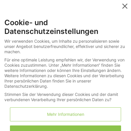
Menü
Cookie- und
Termine
Datenschutzeinstellungen
Durchsuchen Sie 0 Lose in Uhren /
Wir verwenden Cookies, um Inhalte zu personalisieren sowie
unser Angebot benutzerfreundlicher, effektiver und sicherer zu
Schmuck
machen.
Für eine optimale Leistung empfehlen wir, der Verwendung von
Cookies zuzustimmen. Unter „Mehr Informationen“ finden Sie
weitere Informationen oder können Ihre Einstellungen ändern.
Suche
Weitere Informationen zu diesen Cookies und der Verarbeitung
Ihrer persönlichen Daten finden Sie in unserer
Datenschutzerklärung.
Stimmen Sie der Verwendung dieser Cookies und der damit
verbundenen Verarbeitung Ihrer persönlichen Daten zu?
Mehr Informationen
Nach Hersteller