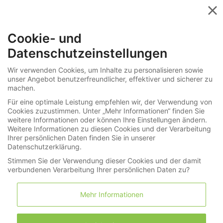
Menü
Cookie- und
»
Merkliste
Uhren / Schmuck
Datenschutzeinstellungen
Merkliste
Wir verwenden Cookies, um Inhalte zu personalisieren sowie
unser Angebot benutzerfreundlicher, effektiver und sicherer zu
machen.
Merkliste (0)
Warenkorb (0)
Für eine optimale Leistung empfehlen wir, der Verwendung von
Cookies zuzustimmen. Unter „Mehr Informationen“ finden Sie
weitere Informationen oder können Ihre Einstellungen ändern.
Weitere Informationen zu diesen Cookies und der Verarbeitung
Weiter stöbern
Ihrer persönlichen Daten finden Sie in unserer
Datenschutzerklärung.
Stimmen Sie der Verwendung dieser Cookies und der damit
verbundenen Verarbeitung Ihrer persönlichen Daten zu?
0 Lose auf Ihrer Merkliste
Mehr Informationen