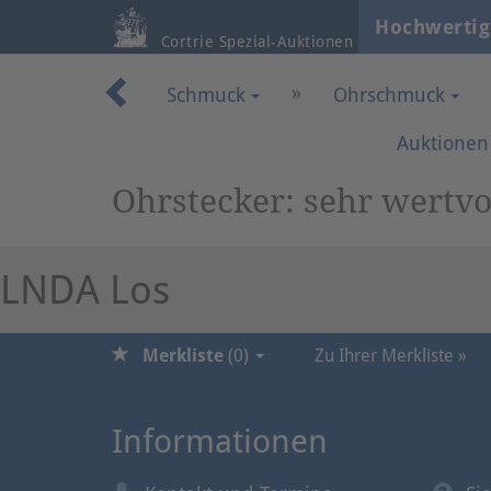
Hochwertig
Cortrie Spezial-Auktionen
»
Schmuck
Ohrschmuck
Auktionen
Ohrstecker: sehr wertvo
LNDA Los
Merkliste
(
0
)
Zu Ihrer Merkliste »
Informationen