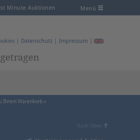
st Minute Auktionen
Menü
ookies
|
Datenschutz
|
Impressum
|
ngetragen
u Ihrem Warenkorb »
Nach Oben