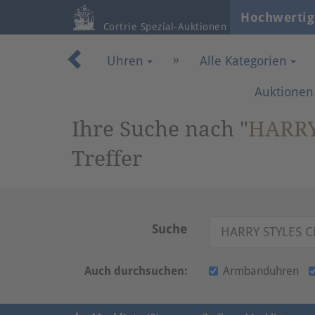
Hochwertig
Cortrie Spezial-Auktionen
»
Uhren
Alle Kategorien
Auktionen
Ihre Suche nach "
HARRY
Treffer
Suche
Auch durchsuchen:
Armbanduhren