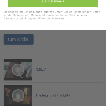
Ja, ich stimme zu
Sie können Ihre Einstellungen jederzeit unter „Cookie-Einstellungen“ unten
auf der Seite ändern. Genaue Informationen finden Sie in unserer
Datenschutzerklärung und Widerrufshinweisen
.
zum Artikel
"Mitza"
The legend of the LYRA