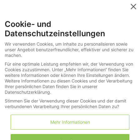
Menü
Cookie- und
Videos im Spotlicht
Datenschutzeinstellungen
Wir verwenden Cookies, um Inhalte zu personalisieren sowie
unser Angebot benutzerfreundlicher, effektiver und sicherer zu
Museale, historisch bedeutende astronomische Halsuhr
machen.
mit Selbstschlag
Für eine optimale Leistung empfehlen wir, der Verwendung von
Ein Geschenk von Charles II.
Cookies zuzustimmen. Unter „Mehr Informationen“ finden Sie
weitere Informationen oder können Ihre Einstellungen ändern.
Weitere Informationen zu diesen Cookies und der Verarbeitung
Ihrer persönlichen Daten finden Sie in unserer
Datenschutzerklärung.
Stimmen Sie der Verwendung dieser Cookies und der damit
verbundenen Verarbeitung Ihrer persönlichen Daten zu?
Mehr Informationen