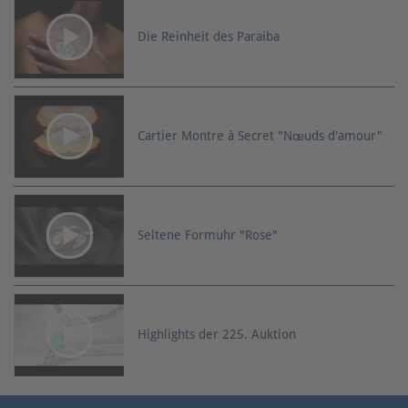
Die Reinheit des Paraiba
Cartier Montre à Secret "Nœuds d'amour"
Seltene Formuhr "Rose"
Highlights der 225. Auktion