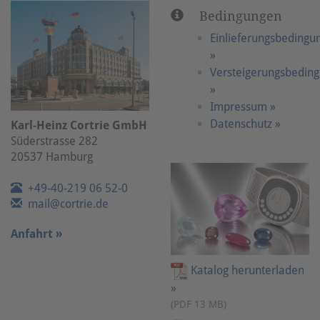
Bedingungen
Einlieferungsbedingu
»
Versteigerungsbedin
»
Impressum »
Datenschutz »
Karl-Heinz Cortrie GmbH
Süderstrasse 282
20537 Hamburg
+49-40-219 06 52-0
mail@cortrie.de
Anfahrt »
Katalog herunterladen
»
(PDF 13 MB)