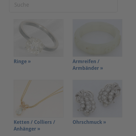
Ringe »
Armreifen /
Armbänder »
Ketten / Colliers /
Ohrschmuck »
Anhänger »