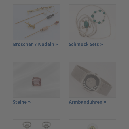
Broschen / Nadeln »
Schmuck-Sets »
Steine »
Armbanduhren »