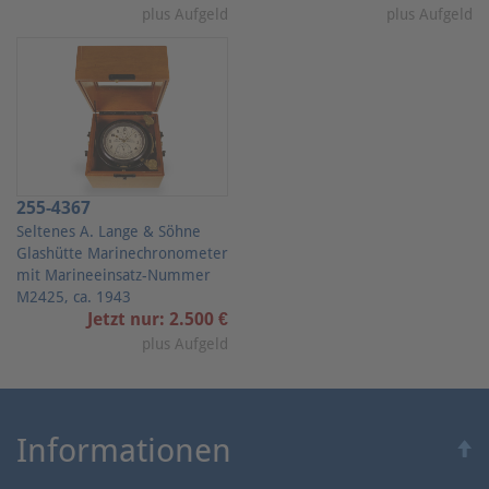
plus Aufgeld
plus Aufgeld
255-4367
Seltenes A. Lange & Söhne
Glashütte Marinechronometer
mit Marineeinsatz-Nummer
M2425, ca. 1943
Jetzt nur: 2.500 €
plus Aufgeld
Informationen