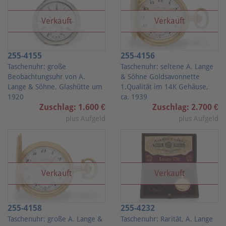
Verkauft
Verkauft
255-4155
255-4156
Taschenuhr: große
Taschenuhr: seltene A. Lange
Beobachtungsuhr von A.
& Söhne Goldsavonnette
Lange & Söhne, Glashütte um
1.Qualität im 14K Gehäuse,
1920
ca. 1939
Zuschlag: 1.600 €
Zuschlag: 2.700 €
plus Aufgeld
plus Aufgeld
Verkauft
Verkauft
255-4158
255-4232
Taschenuhr: große A. Lange &
Taschenuhr: Rarität, A. Lange