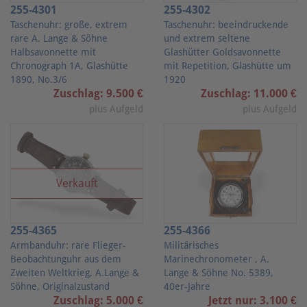
255-4301
255-4302
Taschenuhr: große, extrem
Taschenuhr: beeindruckende
rare A. Lange & Söhne
und extrem seltene
Halbsavonnette mit
Glashütter Goldsavonnette
Chronograph 1A, Glashütte
mit Repetition, Glashütte um
1890, No.3/6
1920
Zuschlag: 9.500 €
Zuschlag: 11.000 €
plus Aufgeld
plus Aufgeld
Verkauft
255-4365
255-4366
Armbanduhr: rare Flieger-
Militärisches
Beobachtunguhr aus dem
Marinechronometer , A.
Zweiten Weltkrieg, A.Lange &
Lange & Söhne No. 5389,
Söhne, Originalzustand
40er-Jahre
Zuschlag: 5.000 €
Jetzt nur: 3.100 €