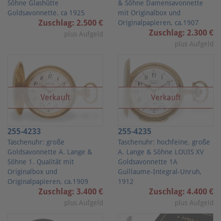
Söhne Glashütte
& Söhne Damensavonnette
Goldsavonnette. ca 1925
mit Originalbox und
Zuschlag: 2.500 €
Originalpapieren, ca.1907
Zuschlag: 2.300 €
plus Aufgeld
plus Aufgeld
Verkauft
Verkauft
255-4233
255-4235
Taschenuhr: große
Taschenuhr: hochfeine, große
Goldsavonnette A. Lange &
A. Lange & Söhne LOUIS XV
Söhne 1. Qualität mit
Goldsavonnette 1A
Originalbox und
Guillaume-Integral-Unruh,
Originalpapieren, ca.1909
1912
Zuschlag: 3.400 €
Zuschlag: 4.400 €
plus Aufgeld
plus Aufgeld